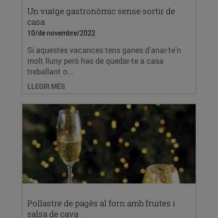
Un viatge gastronòmic sense sortir de
casa
10/de novembre/2022
Si aquestes vacances tens ganes d’anar-te’n
molt lluny però has de quedar-te a casa
treballant o...
LLEGIR MÉS
Pollastre de pagès al forn amb fruites i
salsa de cava