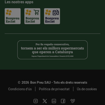
Les nostres apps
©
2026
Bon Preu SAU - Tots els drets reservats
Condicions d’ús
Política de privacitat
Ús de cookies