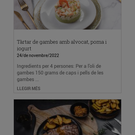
Tàrtar de gambes amb alvocat, poma i
iogurt
24/de novembre/2022
Ingredients per 4 persones: Per a l’oli de
gambes 150 grams de caps i pells de les
gambes ...
LLEGIR MÉS