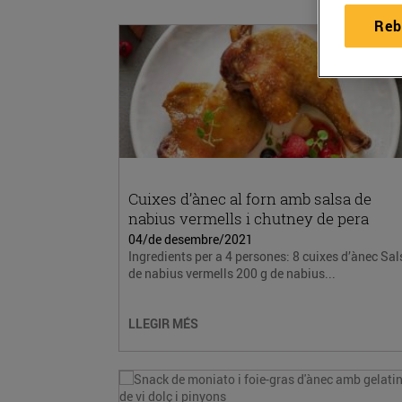
Reb
Cuixes d’ànec al forn amb salsa de
nabius vermells i chutney de pera
04/de desembre/2021
Ingredients per a 4 persones: 8 cuixes d’ànec Sal
de nabius vermells 200 g de nabius...
LLEGIR MÉS