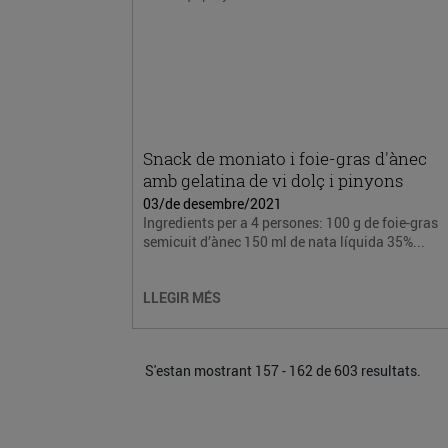
Snack de moniato i foie-gras d'ànec
amb gelatina de vi dolç i pinyons
03/de desembre/2021
Ingredients per a 4 persones: 100 g de foie-gras
semicuit d’ànec 150 ml de nata líquida 35%...
LLEGIR MÉS
S'estan mostrant 157 - 162 de 603 resultats.