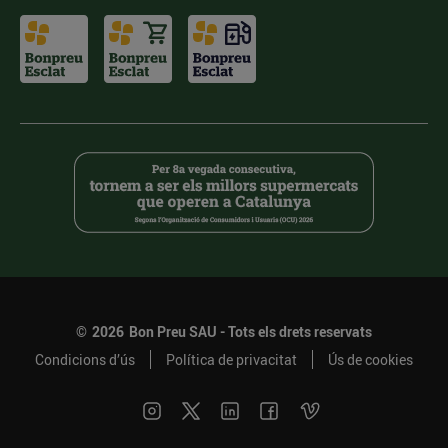
©
2026
Bon Preu SAU - Tots els drets reservats
Condicions d’ús
Política de privacitat
Ús de cookies