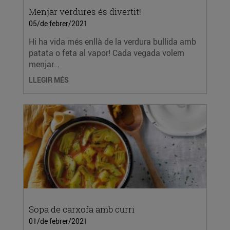
Menjar verdures és divertit!
05/de febrer/2021
Hi ha vida més enllà de la verdura bullida amb
patata o feta al vapor! Cada vegada volem
menjar...
LLEGIR MÉS
Sopa de carxofa amb curri
01/de febrer/2021