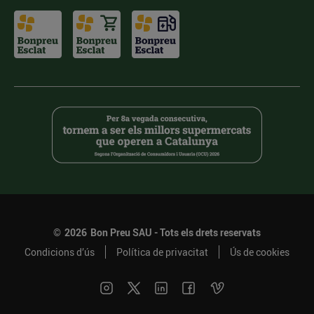
©
2026
Bon Preu SAU - Tots els drets reservats
Condicions d’ús
Política de privacitat
Ús de cookies