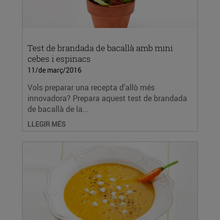
Test de brandada de bacallà amb mini
cebes i espinacs
11/de març/2016
Vols preparar una recepta d'allò més
innovadora? Prepara aquest test de brandada
de bacallà de la...
LLEGIR MÉS