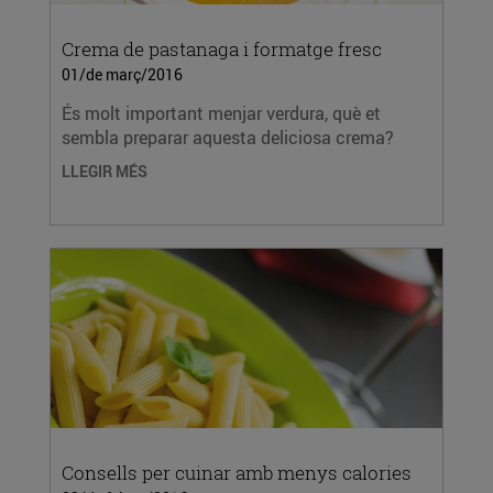
Crema de pastanaga i formatge fresc
01/de març/2016
És molt important menjar verdura, què et
sembla preparar aquesta deliciosa crema?
LLEGIR MÉS
Consells per cuinar amb menys calories