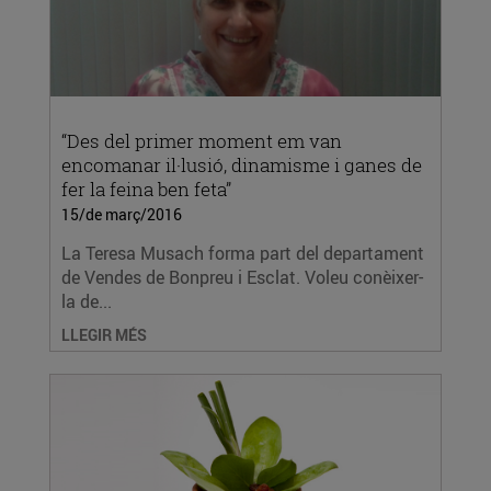
“Des del primer moment em van
encomanar il·lusió, dinamisme i ganes de
fer la feina ben feta”
15/de març/2016
La Teresa Musach forma part del departament
de Vendes de Bonpreu i Esclat. Voleu conèixer-
la de...
LLEGIR MÉS