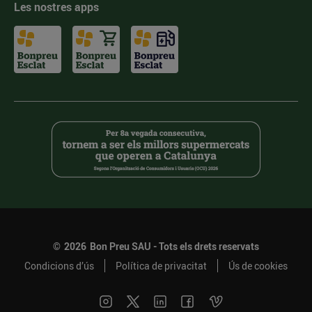
Les nostres apps
©
2026
Bon Preu SAU - Tots els drets reservats
Condicions d’ús
Política de privacitat
Ús de cookies