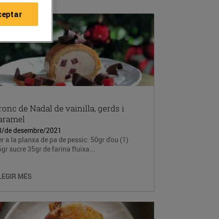
ceptar
ronc de Nadal de vainilla, gerds i
aramel
8/de desembre/2021
r a la planxa de pa de pessic: 50gr d'ou (1)
gr sucre 35gr de farina fluixa...
LEGIR MÉS