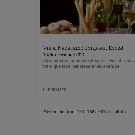
Viu el Nadal amb Bonpreu i Esclat
13/de desembre/2021
Als nostres establiments Bonpreu i Esclat trobar
tot el que et cal per preparar els àpats de...
LLEGIR MÉS
S'estan mostrant 163 - 168 de 614 resultats.