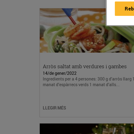
Reb
Arròs saltat amb verdures i gambes
14/de gener/2022
Ingredients per a 4 persones: 300 g d’arròs llarg 
manat d’espàrrecs verds 1 manat d’alls...
LLEGIR MÉS