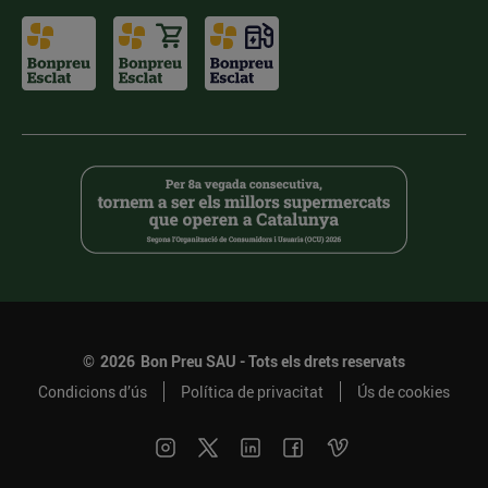
©
2026
Bon Preu SAU - Tots els drets reservats
Condicions d’ús
Política de privacitat
Ús de cookies