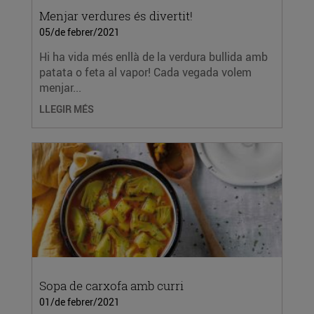
Menjar verdures és divertit!
05/de febrer/2021
Hi ha vida més enllà de la verdura bullida amb
patata o feta al vapor! Cada vegada volem
menjar...
LLEGIR MÉS
Sopa de carxofa amb curri
01/de febrer/2021