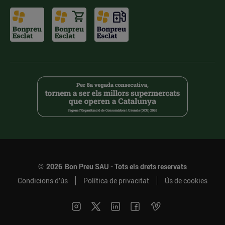
©
2026
Bon Preu SAU - Tots els drets reservats
Condicions d’ús
Política de privacitat
Ús de cookies