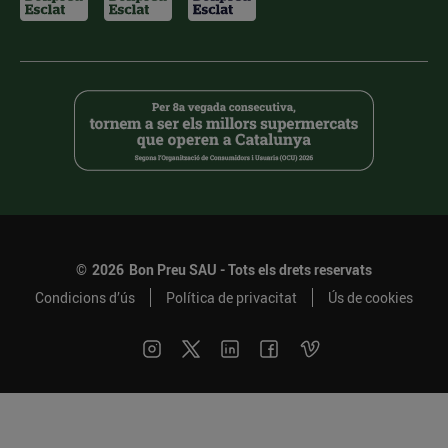
©
2026
Bon Preu SAU - Tots els drets reservats
Condicions d’ús
Política de privacitat
Ús de cookies