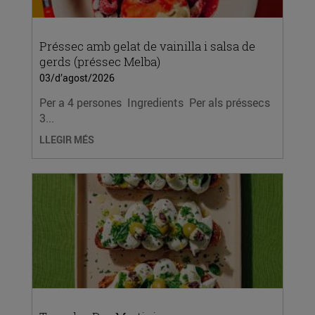
Préssec amb gelat de vainilla i salsa de
gerds (préssec Melba)
03/d’agost/2026
Per a 4 persones Ingredients Per als préssecs
3...
LLEGIR MÉS