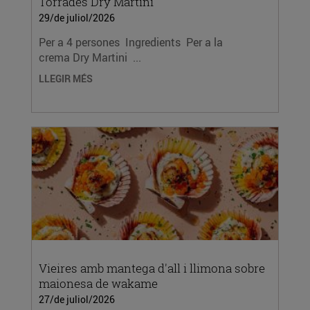
Torrades Dry Martini
29/de juliol/2026
Per a 4 persones Ingredients Per a la
crema Dry Martini ...
LLEGIR MÉS
Vieires amb mantega d'all i llimona sobre
maionesa de wakame
27/de juliol/2026