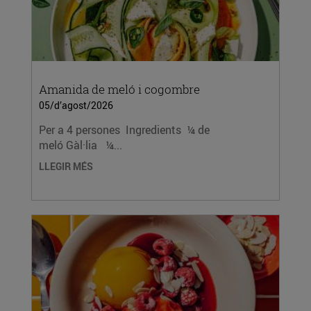
Amanida de meló i cogombre
05/d’agost/2026
Per a 4 persones Ingredients ¼ de
meló Gàl·lia ¼...
LLEGIR MÉS