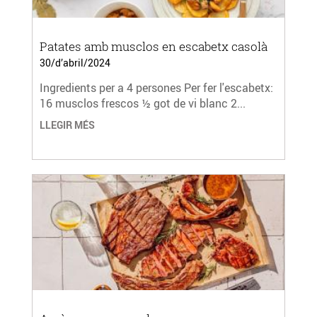
Patates amb musclos en escabetx casolà
30/d’abril/2024
Ingredients per a 4 persones Per fer l'escabetx:
16 musclos frescos ½ got de vi blanc 2...
LLEGIR MÉS