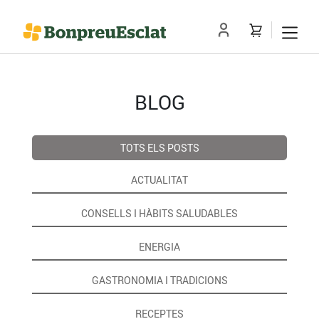
BLOG
TOTS ELS POSTS
ACTUALITAT
CONSELLS I HÀBITS SALUDABLES
ENERGIA
GASTRONOMIA I TRADICIONS
RECEPTES