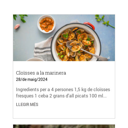
Cloïsses a la marinera
28/de maig/2024
Ingredients per a 4 persones 1,5 kg de cloïsses
fresques 1 ceba 2 grans d'all picats 100 ml...
LLEGIR MÉS