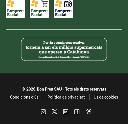
©
2026
Bon Preu SAU - Tots els drets reservats
Condicions d’ús
Política de privacitat
Ús de cookies