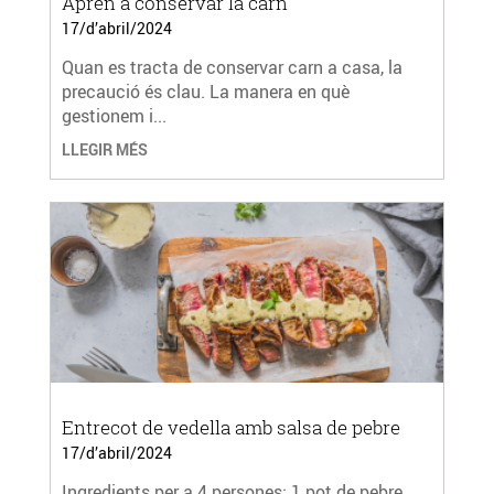
Aprèn a conservar la carn
17/d’abril/2024
Quan es tracta de conservar carn a casa, la
precaució és clau. La manera en què
gestionem i...
LLEGIR MÉS
Entrecot de vedella amb salsa de pebre
17/d’abril/2024
Ingredients per a 4 persones: 1 pot de pebre