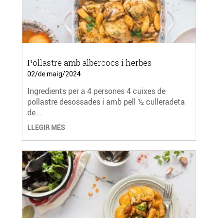
Pollastre amb albercocs i herbes
02/de maig/2024
Ingredients per a 4 persones 4 cuixes de
pollastre desossades i amb pell ½ culleradeta
de...
LLEGIR MÉS