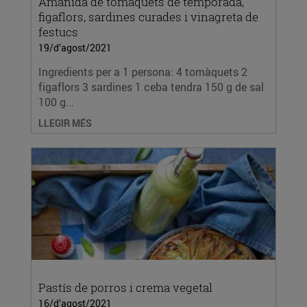
Amanida de tomàquets de temporada,
figaflors, sardines curades i vinagreta de
festucs
19/d’agost/2021
Ingredients per a 1 persona: 4 tomàquets 2
figaflors 3 sardines 1 ceba tendra 150 g de sal
100 g...
LLEGIR MÉS
Pastís de porros i crema vegetal
16/d’agost/2021