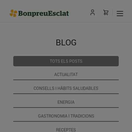
BLOG
TOTS ELS POSTS
ACTUALITAT
CONSELLS I HÀBITS SALUDABLES
ENERGIA
GASTRONOMIA I TRADICIONS
RECEPTES