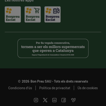
Les nostres apps
©
2026
Bon Preu SAU - Tots els drets reservats
Condicions d’ús
Política de privacitat
Ús de cookies