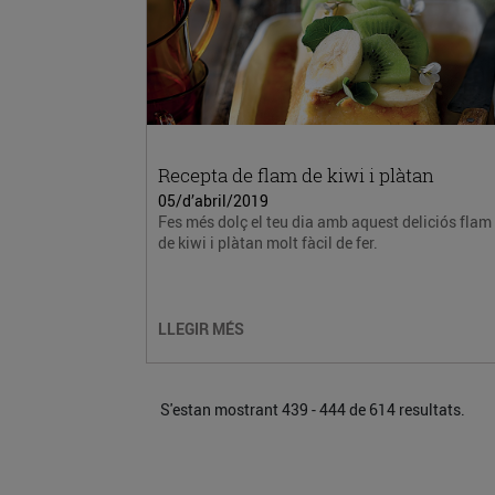
Recepta de flam de kiwi i plàtan
05/d’abril/2019
Fes més dolç el teu dia amb aquest deliciós flam
de kiwi i plàtan molt fàcil de fer.
LLEGIR MÉS
S'estan mostrant 439 - 444 de 614 resultats.