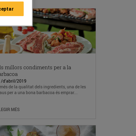
ceptar
ls millors condiments per a la
arbacoa
1/d’abril/2019
més de la qualitat dels ingredients, una de les
aus per a una bona barbacoa és emprar...
LEGIR MÉS