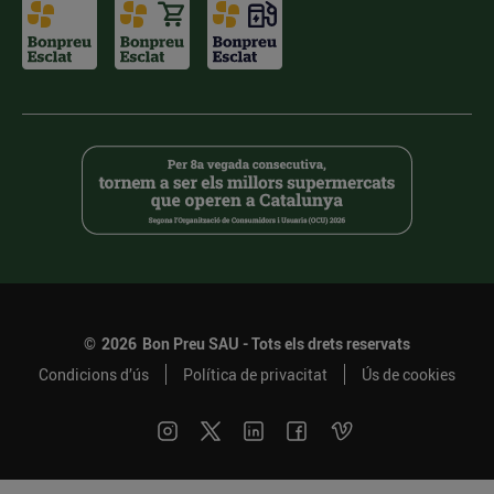
©
2026
Bon Preu SAU - Tots els drets reservats
Condicions d’ús
Política de privacitat
Ús de cookies