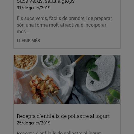
Sucs verds: salut a glops
31/de gener/2019
Els sucs verds, fàcils de prendre i de preparar,
són una forma molt atractiva d’incorporar
més...
LLEGIR MÉS
Recepta d'enfilalls de pollastre al iogurt
25/de gener/2019
Recepta d'enfilalls de pollastre al iogurt