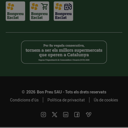
©
2026
Bon Preu SAU - Tots els drets reservats
Condicions d’ús
Política de privacitat
Ús de cookies