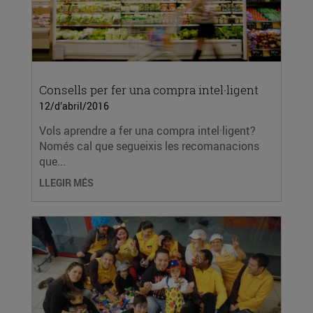
Consells per fer una compra intel·ligent
12/d’abril/2016
Vols aprendre a fer una compra intel·ligent?
Només cal que segueixis les recomanacions
que...
LLEGIR MÉS