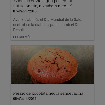
“Cada dia envio algun pacient al
nutricionista; no sabem menjar”
07/d’abril/2016
Avui 7 d'abril és el Dia Mundial de la Salut
centrat en la diabetis, parlem amb el Dr.
Rebull...
LLEGIR MÉS
Pessic de xocolata negra sense farina
05/d’abril/2016