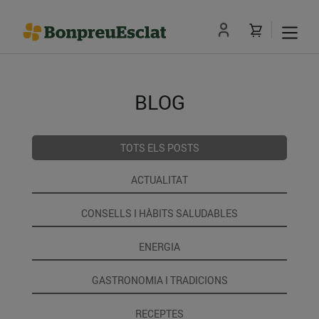
BLOG
TOTS ELS POSTS
ACTUALITAT
CONSELLS I HÀBITS SALUDABLES
ENERGIA
GASTRONOMIA I TRADICIONS
RECEPTES