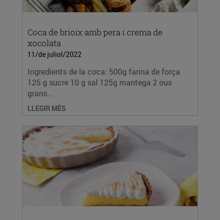
Coca de brioix amb pera i crema de
xocolata
11/de juliol/2022
Ingredients de la coca: 500g farina de força
125 g sucre 10 g sal 125g mantega 2 ous
grans...
LLEGIR MÉS