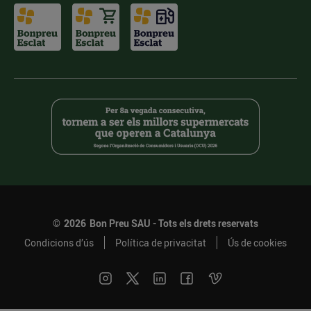
©
2026
Bon Preu SAU - Tots els drets reservats
Condicions d’ús
Política de privacitat
Ús de cookies