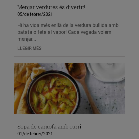
Menjar verdures és divertit!
05/de febrer/2021
Hi ha vida més enllà de la verdura bullida amb
patata o feta al vapor! Cada vegada volem
menjar...
LLEGIR MÉS
Sopa de carxofa amb curri
01/de febrer/2021