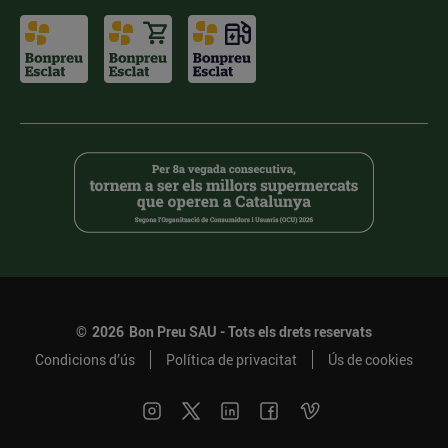
©
2026
Bon Preu SAU - Tots els drets reservats
Condicions d’ús
Política de privacitat
Ús de cookies