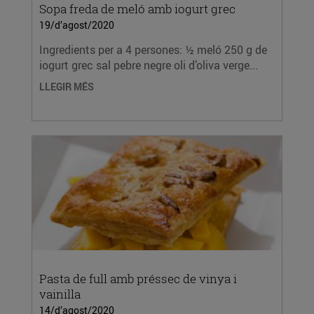
Sopa freda de meló amb iogurt grec
19/d’agost/2020
Ingredients per a 4 persones: ½ meló 250 g de
iogurt grec sal pebre negre oli d’oliva verge...
LLEGIR MÉS
Pasta de full amb préssec de vinya i
vainilla
14/d’agost/2020