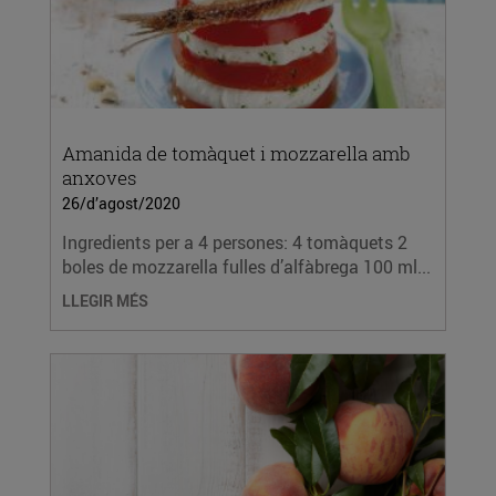
Amanida de tomàquet i mozzarella amb
anxoves
26/d’agost/2020
Ingredients per a 4 persones: 4 tomàquets 2
boles de mozzarella fulles d’alfàbrega 100 ml...
LLEGIR MÉS