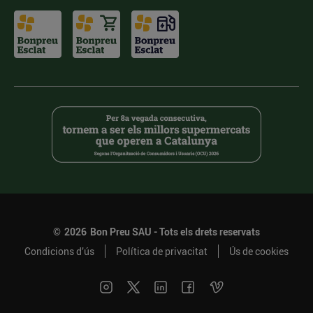
©
2026
Bon Preu SAU - Tots els drets reservats
Condicions d’ús
Política de privacitat
Ús de cookies