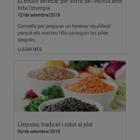
El millor berenar per sortir de l’escola amb
tota l’energia
12/de setembre/2019
Consells per preparar un berenar equilibrat
perquè els vostres fills carreguin les piles
després...
LLEGIR MÉS
Llegums, tradició i salut al plat
05/de setembre/2019