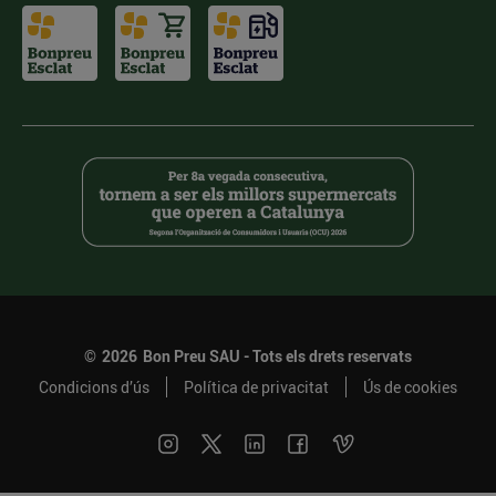
©
2026
Bon Preu SAU - Tots els drets reservats
Condicions d’ús
Política de privacitat
Ús de cookies