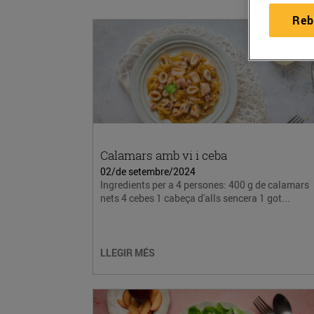
Reb
Calamars amb vi i ceba
02/de setembre/2024
Ingredients per a 4 persones: 400 g de calamars
nets 4 cebes 1 cabeça d'alls sencera 1 got...
LLEGIR MÉS