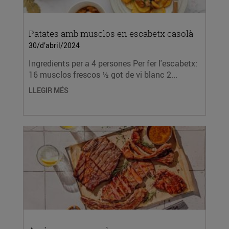
Patates amb musclos en escabetx casolà
30/d’abril/2024
Ingredients per a 4 persones Per fer l'escabetx:
16 musclos frescos ½ got de vi blanc 2...
LLEGIR MÉS