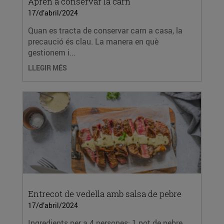
Aprèn a conservar la carn
17/d’abril/2024
Quan es tracta de conservar carn a casa, la
precaució és clau. La manera en què
gestionem i...
LLEGIR MÉS
Entrecot de vedella amb salsa de pebre
17/d’abril/2024
Ingredients per a 4 persones: 1 pot de pebre