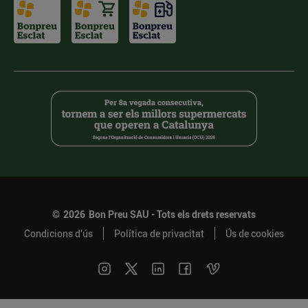
©
2026
Bon Preu SAU - Tots els drets reservats
Condicions d’ús
Política de privacitat
Ús de cookies