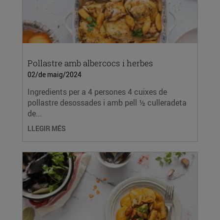
Pollastre amb albercocs i herbes
02/de maig/2024
Ingredients per a 4 persones 4 cuixes de
pollastre desossades i amb pell ½ culleradeta
de...
LLEGIR MÉS