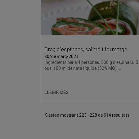
Braç d'espinacs, salmó i formatge
30/de març/2021
Ingredients per a 4 persones: 500 g d’espinacs 5
ous 100 ml de nata líquida (32% MG) ...
LLEGIR MÉS
S'estan mostrant 223 - 228 de 614 resultats.