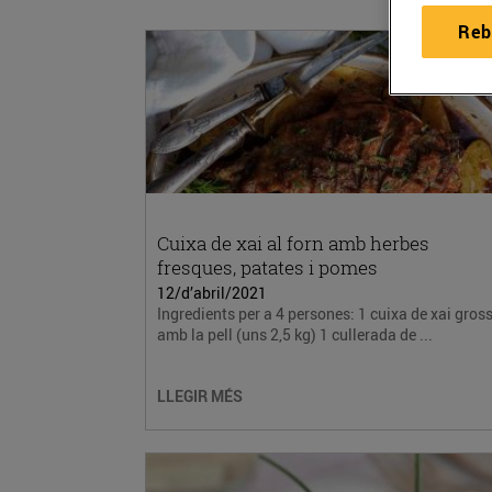
Reb
Cuixa de xai al forn amb herbes
fresques, patates i pomes
12/d’abril/2021
Ingredients per a 4 persones: 1 cuixa de xai gross
amb la pell (uns 2,5 kg) 1 cullerada de ...
LLEGIR MÉS