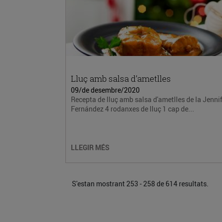
Lluç amb salsa d’ametlles
09/de desembre/2020
Recepta de lluç amb salsa d'ametlles de la Jenni
Fernández 4 rodanxes de lluç 1 cap de...
LLEGIR MÉS
S'estan mostrant 253 - 258 de 614 resultats.