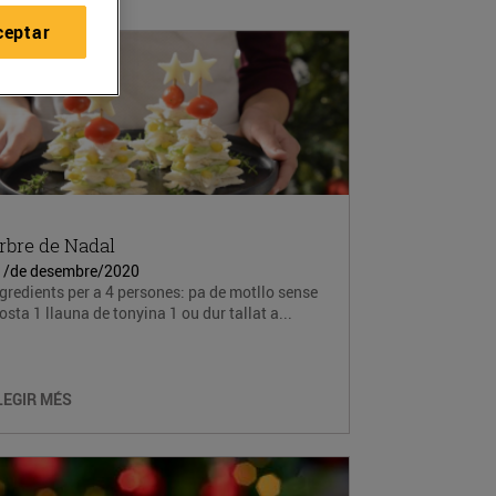
ceptar
rbre de Nadal
1/de desembre/2020
gredients per a 4 persones: pa de motllo sense
osta 1 llauna de tonyina 1 ou dur tallat a...
LEGIR MÉS