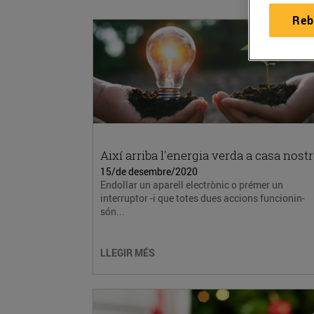
Reb
Així arriba l'energia verda a casa nost
15/de desembre/2020
Endollar un aparell electrònic o prémer un
interruptor -i que totes dues accions funcionin-
són...
LLEGIR MÉS