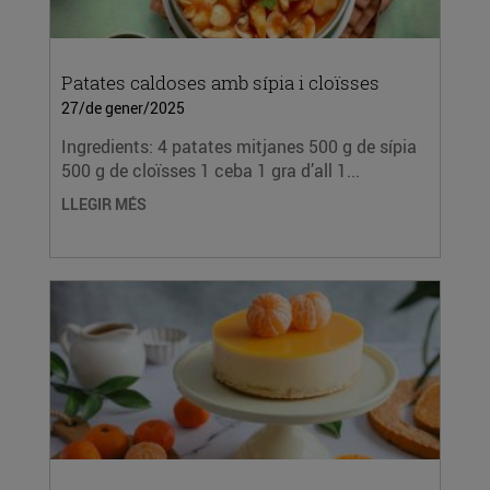
Patates caldoses amb sípia i cloïsses
27/de gener/2025
Ingredients: 4 patates mitjanes 500 g de sípia
500 g de cloïsses 1 ceba 1 gra d’all 1...
LLEGIR MÉS