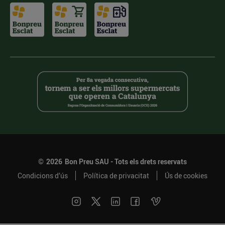
©
2026
Bon Preu SAU - Tots els drets reservats
Condicions d’ús
Política de privacitat
Ús de cookies