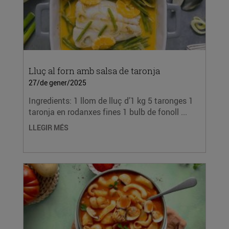
Lluç al forn amb salsa de taronja
27/de gener/2025
Ingredients: 1 llom de lluç d’1 kg 5 taronges 1
taronja en rodanxes fines 1 bulb de fonoll ...
LLEGIR MÉS