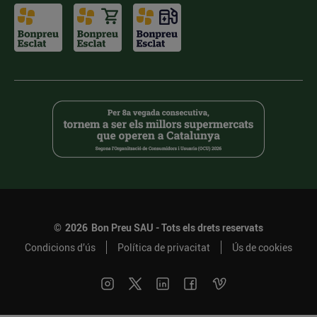
©
2026
Bon Preu SAU - Tots els drets reservats
Condicions d’ús
Política de privacitat
Ús de cookies