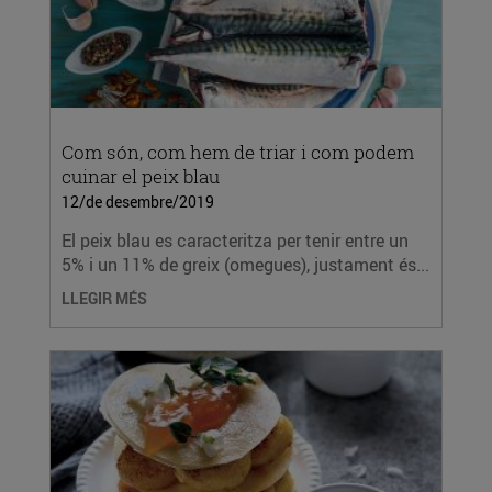
Com són, com hem de triar i com podem
cuinar el peix blau
12/de desembre/2019
El peix blau es caracteritza per tenir entre un
5% i un 11% de greix (omegues), justament és...
LLEGIR MÉS