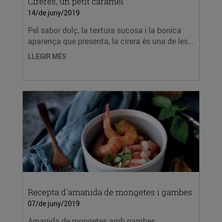
Cireres, un petit caramel
14/de juny/2019
Pel sabor dolç, la textura sucosa i la bonica
aparença que presenta, la cirera és una de les...
LLEGIR MÉS
Recepta d'amanida de mongetes i gambes
07/de juny/2019
Amanida de mongetes amb gambes