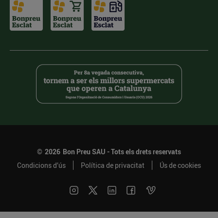
©
2026
Bon Preu SAU - Tots els drets reservats
Condicions d’ús
Política de privacitat
Ús de cookies