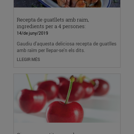
Recepta de guatllets amb raim,
ingredients per a 4 persones:
14/de juny/2019
Gaudiu d'aquesta deliciosa recepta de guatlles
amb raïm per llepar-se'n els dits.
LLEGIR MÉS