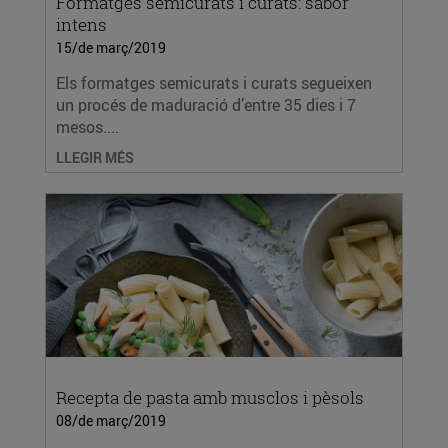
Formatges semicurats i curats: sabor
intens
15/de març/2019
Els formatges semicurats i curats segueixen
un procés de maduració d’entre 35 dies i 7
mesos....
LLEGIR MÉS
Recepta de pasta amb musclos i pèsols
08/de març/2019