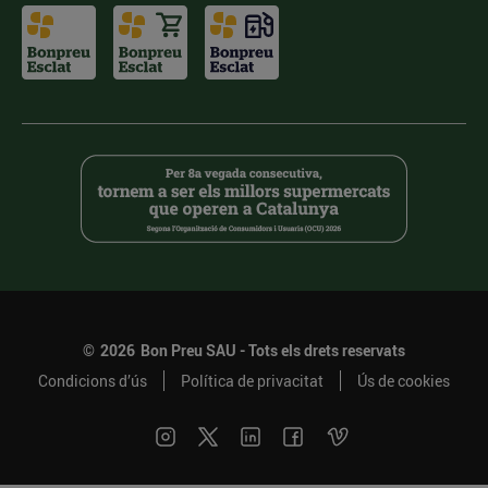
©
2026
Bon Preu SAU - Tots els drets reservats
Condicions d’ús
Política de privacitat
Ús de cookies