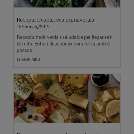
Recepta d'espàrrecs primaverals
15/de març/2019
Recepta molt verda i saludable per llepar-te'n
els dits. Entra i descobreix com fer-la amb 5
passos.
LLEGIR MÉS