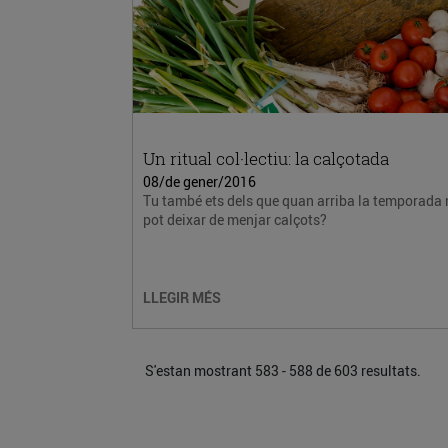
Un ritual col·lectiu: la calçotada
08/de gener/2016
Tu també ets dels que quan arriba la temporada
pot deixar de menjar calçots?
LLEGIR MÉS
S'estan mostrant 583 - 588 de 603 resultats.