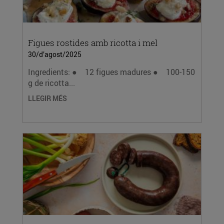
Figues rostides amb ricotta i mel
30/d’agost/2025
Ingredients: ● 12 figues madures ● 100-150
g de ricotta...
LLEGIR MÉS