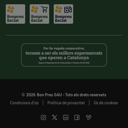
©
2026
Bon Preu SAU - Tots els drets reservats
Condicions d’ús
Política de privacitat
Ús de cookies