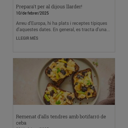
Prepara't per al dijous llarder!
10/de febrer/2025
Arreu d'Europa, hi ha plats i receptes típiques
d'aquestes dates. En general, es tracta d'una...
LLEGIR MÉS
Remenat d’alls tendres amb botifarró de
ceba