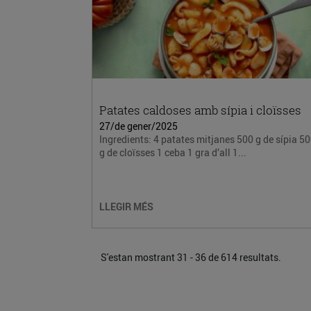
Patates caldoses amb sípia i cloïsses
27/de gener/2025
Ingredients: 4 patates mitjanes 500 g de sípia 5
g de cloïsses 1 ceba 1 gra d’all 1...
LLEGIR MÉS
S'estan mostrant 31 - 36 de 614 resultats.