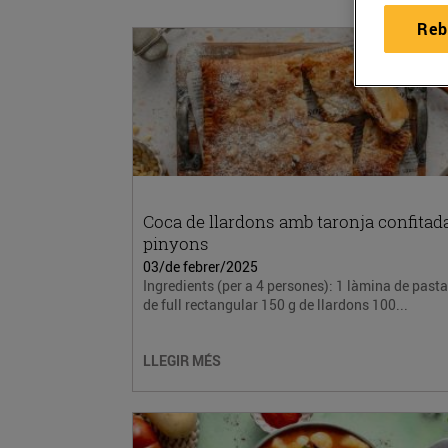
Reb
Coca de llardons amb taronja confitada
pinyons
03/de febrer/2025
Ingredients (per a 4 persones): 1 làmina de pasta
de full rectangular 150 g de llardons 100...
LLEGIR MÉS