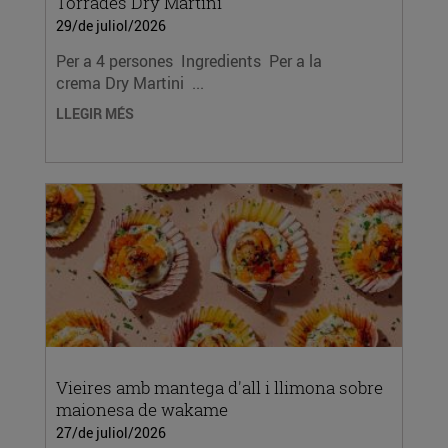
Torrades Dry Martini
29/de juliol/2026
Per a 4 persones Ingredients Per a la
crema Dry Martini ...
LLEGIR MÉS
Vieires amb mantega d'all i llimona sobre
maionesa de wakame
27/de juliol/2026