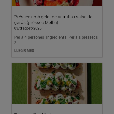
Préssec amb gelat de vainilla i salsa de
gerds (préssec Melba)
03/d’agost/2026
Per a 4 persones Ingredients Per als préssecs
3...
LLEGIR MÉS