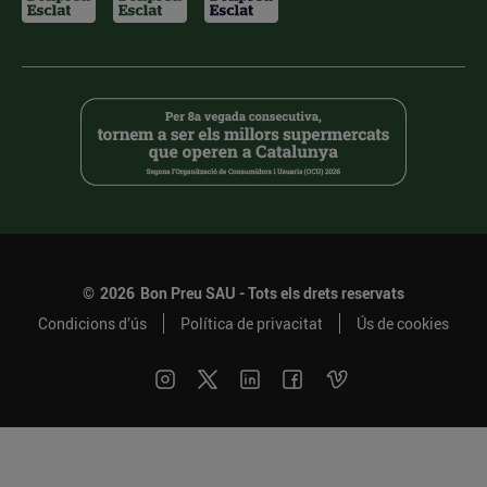
©
2026
Bon Preu SAU - Tots els drets reservats
Condicions d’ús
Política de privacitat
Ús de cookies