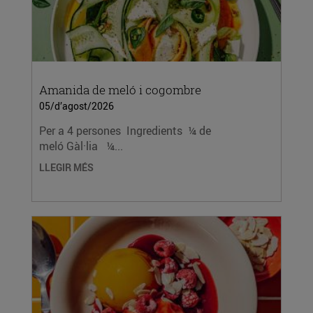
Amanida de meló i cogombre
05/d’agost/2026
Per a 4 persones Ingredients ¼ de
meló Gàl·lia ¼...
LLEGIR MÉS