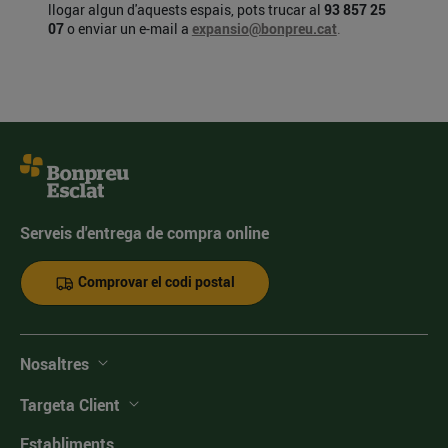
llogar algun d'aquests espais, pots trucar al
93 857 25
07
o enviar un e-mail a
expansio@bonpreu.cat
.
Serveis d'entrega de compra online
Comprovar el codi postal
Nosaltres
Targeta Client
Establiments