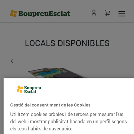
LOCALS DISPONIBLES
Gestió del consentiment de les Cookies
Utilitzem cookies pròpies i de tercers per mesurar l’ús
del web i mostrar publicitat basada en un perfil segons
Cunit
els teus hàbits de navegació.