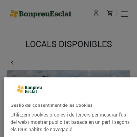
LOCALS DISPONIBLES
Gestió del consentiment de les Cookies
Utilitzem cookies pròpies i de tercers per mesurar l’ús
del web i mostrar publicitat basada en un perfil segons
Malla
els teus hàbits de navegació.