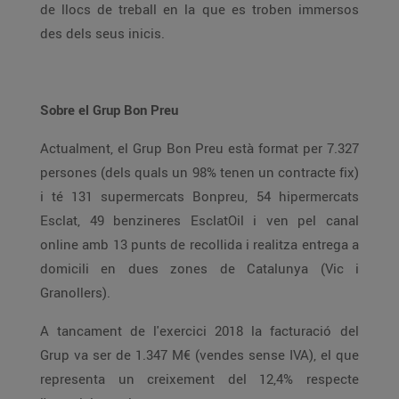
de llocs de treball en la que es troben immersos
des dels seus inicis.
Sobre el Grup Bon Preu
Actualment, el Grup Bon Preu està format per 7.327
persones (dels quals un 98% tenen un contracte fix)
i té 131 supermercats Bonpreu, 54 hipermercats
Esclat, 49 benzineres EsclatOil i ven pel canal
online amb 13 punts de recollida i realitza entrega a
domicili en dues zones de Catalunya (Vic i
Granollers).
A tancament de l'exercici 2018 la facturació del
Grup va ser de 1.347 M€ (vendes sense IVA), el que
representa un creixement del 12,4% respecte