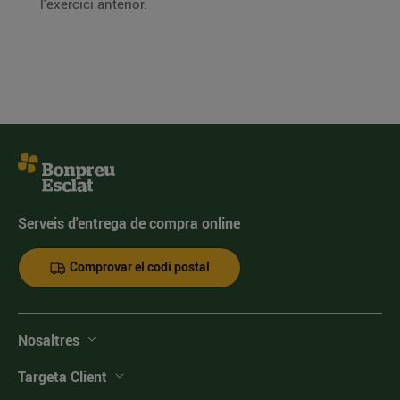
l'exercici anterior.
Serveis d'entrega de compra online
Comprovar el codi postal
Nosaltres
Targeta Client