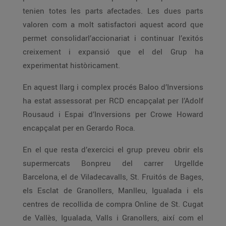
tenien totes les parts afectades. Les dues parts
valoren com a molt satisfactori aquest acord que
permet consolidarl’accionariat i continuar l’exitós
creixement i expansió que el del Grup ha
experimentat històricament.
En aquest llarg i complex procés Baloo d’Inversions
ha estat assessorat per RCD encapçalat per l’Adolf
Rousaud i Espai d’Inversions per Crowe Howard
encapçalat per en Gerardo Roca.
En el que resta d’exercici el grup preveu obrir els
supermercats Bonpreu del carrer Urgellde
Barcelona, el de Viladecavalls, St. Fruitós de Bages,
els Esclat de Granollers, Manlleu, Igualada i els
centres de recollida de compra Online de St. Cugat
de Vallès, Igualada, Valls i Granollers, així com el