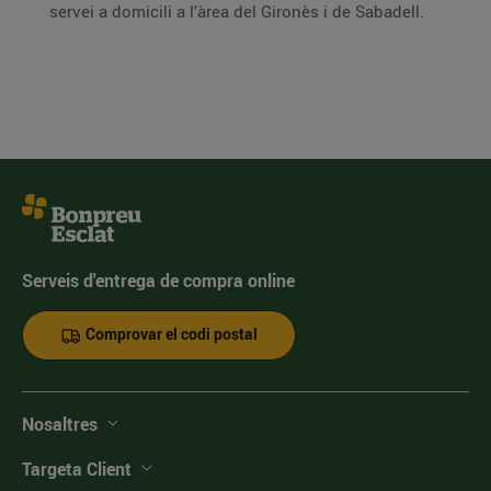
servei a domicili a l’àrea del Gironès i de Sabadell.
Serveis d'entrega de compra online
Comprovar el codi postal
Nosaltres
Targeta Client