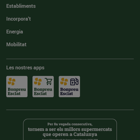
Establiments
Incorpora't
Energia
Mobilitat
Les nostres apps