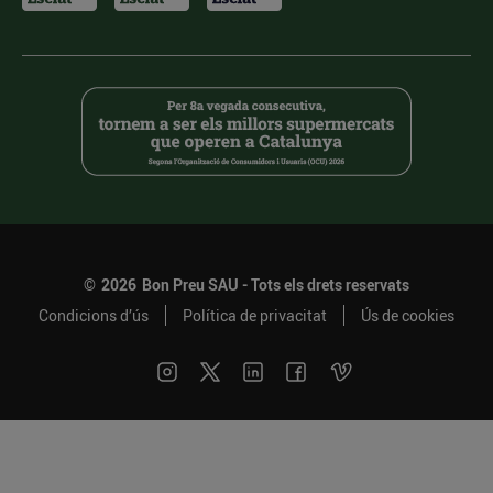
©
2026
Bon Preu SAU - Tots els drets reservats
Condicions d’ús
Política de privacitat
Ús de cookies