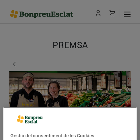
PREMSA
Bon Preu implementa
Gestió del consentiment de les Cookies