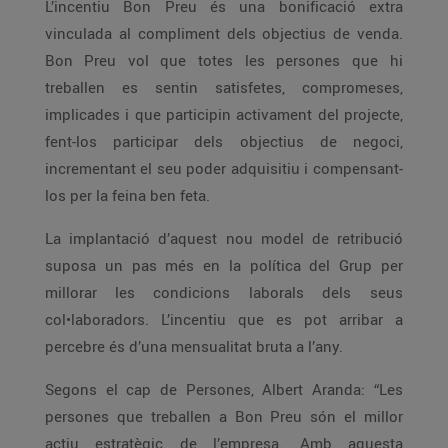
L’incentiu Bon Preu és una bonificació extra
vinculada al compliment dels objectius de venda.
Bon Preu vol que totes les persones que hi
treballen es sentin satisfetes, compromeses,
implicades i que participin activament del projecte,
fent-los participar dels objectius de negoci,
incrementant el seu poder adquisitiu i compensant-
los per la feina ben feta.
La implantació d’aquest nou model de retribució
suposa un pas més en la política del Grup per
millorar les condicions laborals dels seus
col•laboradors. L’incentiu que es pot arribar a
percebre és d’una mensualitat bruta a l’any.
Segons el cap de Persones, Albert Aranda: “Les
persones que treballen a Bon Preu són el millor
actiu estratègic de l’empresa. Amb aquesta