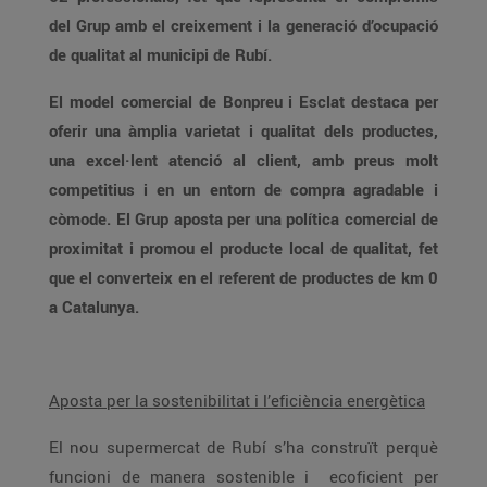
del Grup amb el creixement i la generació d’ocupació
de qualitat al municipi de Rubí.
El model comercial de Bonpreu i Esclat destaca per
oferir una àmplia varietat i qualitat dels productes,
una excel·lent atenció al client, amb preus molt
competitius i en un entorn de compra agradable i
còmode. El Grup aposta per una política comercial de
proximitat i promou el producte local de qualitat, fet
que el converteix en el referent de productes de km 0
a Catalunya.
Aposta per la sostenibilitat i l’eficiència energètica
El nou supermercat de Rubí s’ha construït perquè
funcioni de manera sostenible i ecoficient per