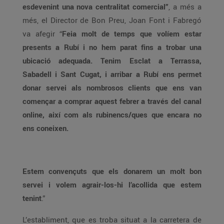
esdevenint una nova centralitat comercial”
, a més a
més, el Director de Bon Preu, Joan Font i Fabregó
va afegir “
Feia molt de temps que volíem estar
presents a Rubí i no hem parat fins a trobar una
ubicació adequada. Tenim Esclat a Terrassa,
Sabadell i Sant Cugat, i arribar a Rubí ens permet
donar servei als nombrosos clients que ens van
començar a comprar aquest febrer a través del canal
online, així com als rubinencs/ques que encara no
ens coneixen.
Estem convençuts que els donarem un molt bon
servei i volem agrair-los-hi l’acollida que estem
tenint
.”
L’establiment, que es troba situat a la carretera de