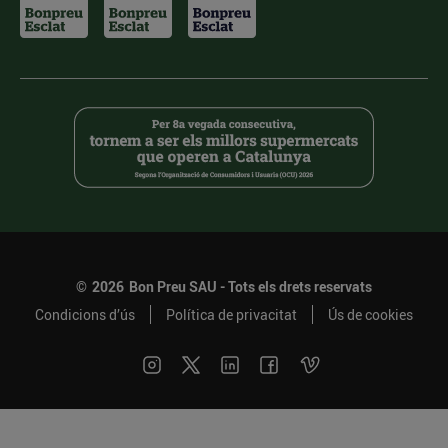
©
2026
Bon Preu SAU - Tots els drets reservats
Condicions d’ús
Política de privacitat
Ús de cookies