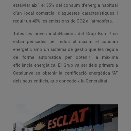
estalviar així, el 35% del consum d’energia habitual
d’un local comercial d’aquestes característiques i
reduir un 40% les emissions de CO2 a l’atmosfera.
Totes les noves instal·lacions del Grup Bon Preu
estan pensades per reduir al màxim el consum
energètic amb un sistema de gestió que les regula
de forma automàtica per obtenir la màxima
eficiència energètica. El Grup va ser dels primers a
Catalunya en obtenir la certificació energètica “A”
dels seus edificis, que concedeix la Generalitat.