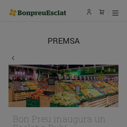
PREMSA
Bon Preu inaugura un