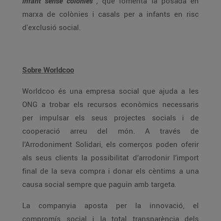
infant sense colònies
,
que fomenta la posada en
marxa de colònies i casals per a infants en risc
d'exclusió social.
Sobre Worldcoo
Worldcoo és una empresa social que ajuda a les
ONG a trobar els recursos econòmics necessaris
per impulsar els seus projectes socials i de
cooperació arreu del món. A través de
l’Arrodoniment Solidari, els comerços poden oferir
als seus clients la possibilitat d’arrodonir l’import
final de la seva compra i donar els cèntims a una
causa social sempre que paguin amb targeta.
La companyia aposta per la innovació, el
compromís social i la total transparència dels