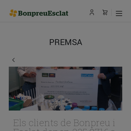
PREMSA
Els clients de Bonpreu i