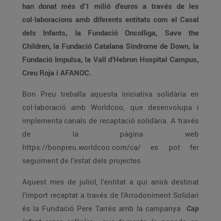
han donat més d’1 milió d’euros a través de les
col·laboracions amb diferents entitats com el Casal
dels Infants, la Fundació Oncolliga, Save the
Children, la Fundació Catalana Síndrome de Down, la
Fundació Impulsa, la Vall d’Hebron Hospital Campus,
Creu Roja i AFANOC.
Bon Preu treballa aquesta iniciativa solidària en
col·laboració amb Worldcoo, que desenvolupa i
implementa canals de recaptació solidària. A través
de la pàgina web
https://bonpreu.worldcoo.com/ca/ es pot fer
seguiment de l’estat dels projectes.
Aquest mes de juliol, l’entitat a qui anirà destinat
l’import recaptat a través de l’Arrodoniment Solidari
és la Fundació Pere Tarrés amb la campanya
Cap