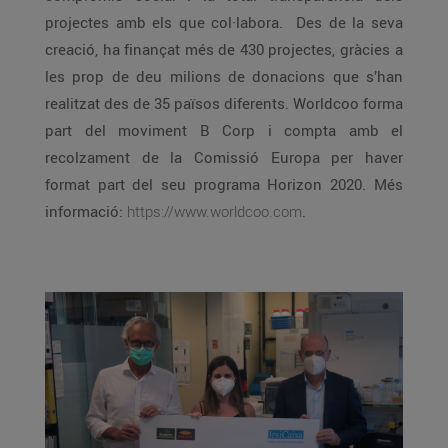
projectes amb els que col·labora. Des de la seva
creació, ha finançat més de 430 projectes, gràcies a
les prop de deu milions de donacions que s’han
realitzat des de 35 països diferents. Worldcoo forma
part del moviment B Corp i compta amb el
recolzament de la Comissió Europa per haver
format part del seu programa Horizon 2020. Més
informació:
https://www.worldcoo.com
.