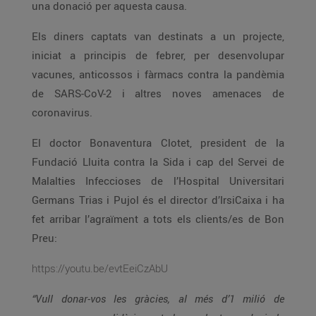
una donació per aquesta causa.
Els diners captats van destinats a un projecte,
iniciat a principis de febrer, per desenvolupar
vacunes, anticossos i fàrmacs contra la pandèmia
de SARS-CoV-2 i altres noves amenaces de
coronavirus.
El doctor Bonaventura Clotet, president de la
Fundació Lluita contra la Sida i cap del Servei de
Malalties Infeccioses de l’Hospital Universitari
Germans Trias i Pujol és el director d’IrsiCaixa i ha
fet arribar l’agraïment a tots els clients/es de Bon
Preu:
https://youtu.be/evtEeiCzAbU
“Vull donar-vos les gràcies, al més d’1 milió de