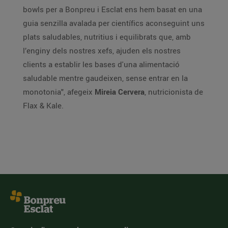
bowls per a Bonpreu i Esclat ens hem basat en una
guia senzilla avalada per científics aconseguint uns
plats saludables, nutritius i equilibrats que, amb
l’enginy dels nostres xefs, ajuden els nostres
clients a establir les bases d'una alimentació
saludable mentre gaudeixen, sense entrar en la
monotonia", afegeix
Mireia Cervera
, nutricionista de
Flax & Kale.