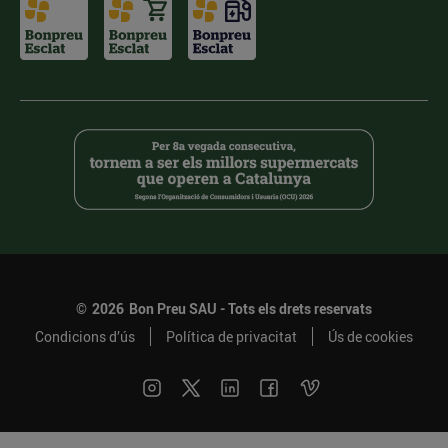
©
2026
Bon Preu SAU - Tots els drets reservats
Condicions d’ús
Política de privacitat
Ús de cookies