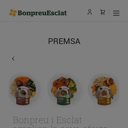
PREMSA
Bonpreu i Esclat