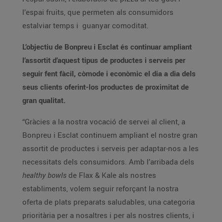
l’espai fruits, que permeten als consumidors
estalviar temps i guanyar comoditat.
L’objectiu de Bonpreu i Esclat és continuar ampliant
l’assortit d’aquest tipus de productes i serveis per
seguir fent fàcil, còmode i econòmic el dia a dia dels
seus clients oferint-los productes de proximitat de
gran qualitat.
“Gràcies a la nostra vocació de servei al client, a
Bonpreu i Esclat continuem ampliant el nostre gran
assortit de productes i serveis per adaptar-nos a les
necessitats dels consumidors. Amb l’arribada dels
healthy bowls
de Flax & Kale als nostres
establiments, volem seguir reforçant la nostra
oferta de plats preparats saludables, una categoria
prioritària per a nosaltres i per als nostres clients, i