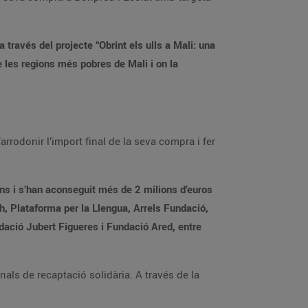
través del projecte “Obrint els ulls a Mali: una
e les regions més pobres de Mali i on la
rrodonir l’import final de la seva compra i fer
ons i s’han aconseguit més de 2 milions d’euros
, Plataforma per la Llengua, Arrels Fundació,
ació Jubert Figueres i Fundació Ared, entre
als de recaptació solidària. A través de la