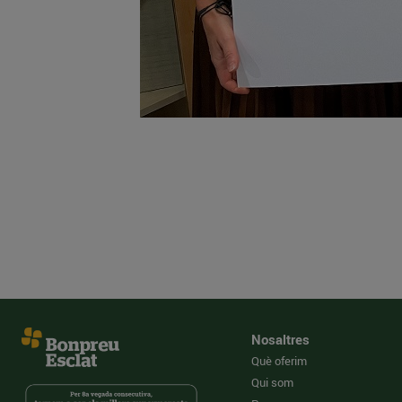
Nosaltres
Què oferim
Qui som