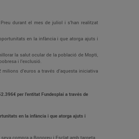
reu durant el mes de juliol i s’han realitzat
’oportunitats en la infància i que atorga ajuts i
lorar la salut ocular de la població de Mopti,
pobresa i l’exclusió.
milions d’euros a través d’aquesta iniciativa
52.396€
per l’entitat Fundesplai a través de
rtunitats en la infància i que atorga ajuts i
la seva compra a Bonpreu i Esclat amb targeta