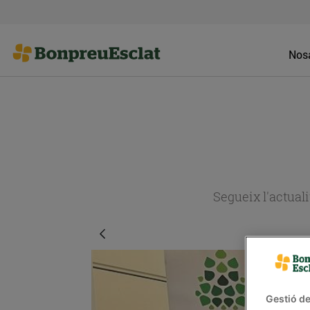
Nosa
Segueix l'actual
Gestió de