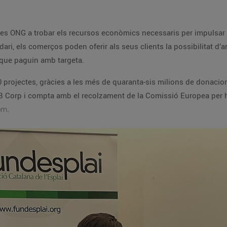
es ONG a trobar els recursos econòmics necessaris per impulsar e
ari, els comerços poden oferir als seus clients la possibilitat d’ar
 que paguin amb targeta.
0 projectes, gràcies a les més de quaranta-sis milions de donacio
B Corp i compta amb el recolzament de la Comissió Europea per 
om
.