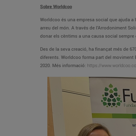
Sobre Worldcoo
Worldcoo és una empresa social que ajuda a l
arreu del món. A través de l’Arrodoniment Solid
donar els cèntims a una causa social sempre
Des de la seva creació, ha finançat més de 67
diferents. Worldcoo forma part del moviment 
2020. Més informació:
https://www.worldcoo.c