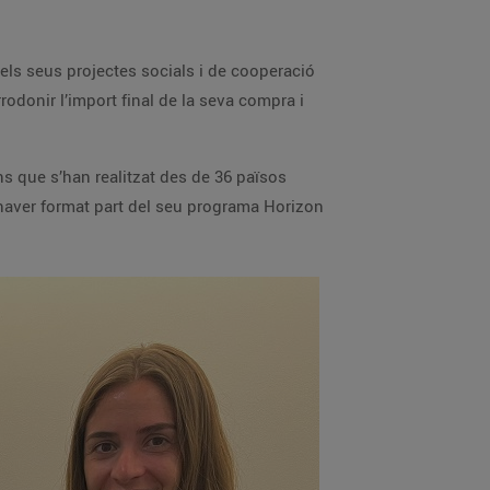
ls seus projectes socials i de cooperació
rodonir l’import final de la seva compra i
ns que s’han realitzat des de 36 països
haver format part del seu programa Horizon