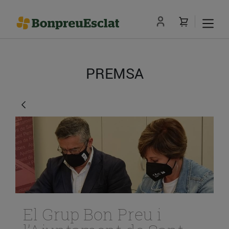
PREMSA
El Grup Bon Preu i