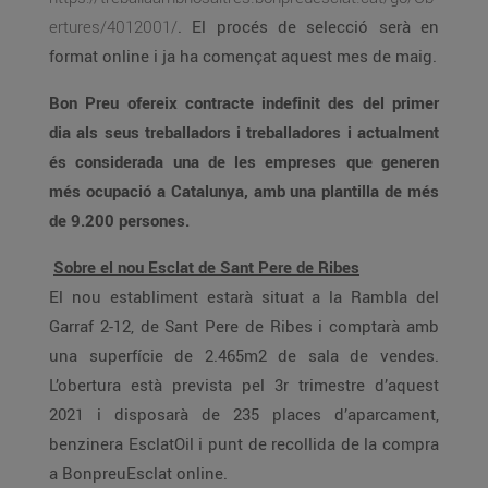
ertures/4012001/
. El procés de selecció serà en
format online i ja ha començat aquest mes de maig.
Bon Preu ofereix contracte indefinit des del primer
dia als seus treballadors i treballadores i actualment
és considerada una de les empreses que generen
més ocupació a Catalunya, amb una plantilla de més
de 9.200 persones.
Sobre el nou Esclat de Sant Pere de Ribes
El nou establiment estarà situat a la Rambla del
Garraf 2-12, de Sant Pere de Ribes i comptarà amb
una superfície de 2.465m2 de sala de vendes.
L’obertura està prevista pel 3r trimestre d’aquest
2021 i disposarà de 235 places d’aparcament,
benzinera EsclatOil i punt de recollida de la compra
a BonpreuEsclat online.