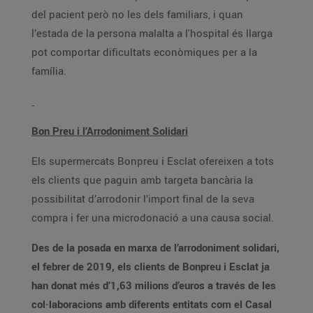
del pacient però no les dels familiars, i quan
l’estada de la persona malalta a l'hospital és llarga
pot comportar dificultats econòmiques per a la
família.
Bon Preu i l’Arrodoniment Solidari
Els supermercats Bonpreu i Esclat ofereixen a tots
els clients que paguin amb targeta bancària la
possibilitat d’arrodonir l’import final de la seva
compra i fer una microdonació a una causa social.
Des de la posada en marxa de l’arrodoniment solidari,
el febrer de 2019, els clients de Bonpreu i Esclat ja
han donat més d’1,63 milions d’euros a través de les
col·laboracions amb diferents entitats com el Casal