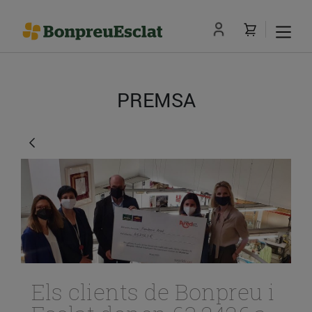
PREMSA
Els clients de Bonpreu i