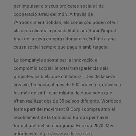
per impulsar els seus projectes socials i de
cooperació arreu del món. A través de
l’Arrodoniment Solidari, els comerços poden oferir
als seus clients la possibilitat d’arrodonir l’import
final de la seva compra i donar els cèntims a una
causa social sempre que paguin amb targeta.
La companyia aposta per la innovació, el
compromís social i la total transparència dels
projectes amb els que col·labora. Des de la seva
creació, ha finançat més de 500 projectes, gràcies a
les més de vint i cinc mlions de donacions que
s’han realitzat des de 35 països diferents. Worldcoo
forma part del moviment B Corp i compta amb el
recolzament de la Comissió Europa per haver
format part del seu programa Horizon 2020. Més
informació:
https://www.worldcoo.com
.