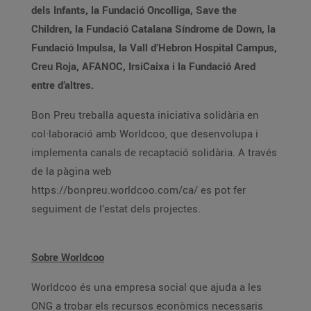
dels Infants, la Fundació Oncolliga, Save the
Children, la Fundació Catalana Síndrome de Down, la
Fundació Impulsa, la Vall d’Hebron Hospital Campus,
Creu Roja, AFANOC, IrsiCaixa i la Fundació Ared
entre d’altres.
Bon Preu treballa aquesta iniciativa solidària en
col·laboració amb Worldcoo, que desenvolupa i
implementa canals de recaptació solidària. A través
de la pàgina web
https://bonpreu.worldcoo.com/ca/ es pot fer
seguiment de l’estat dels projectes.
Sobre Worldcoo
Worldcoo és una empresa social que ajuda a les
ONG a trobar els recursos econòmics necessaris