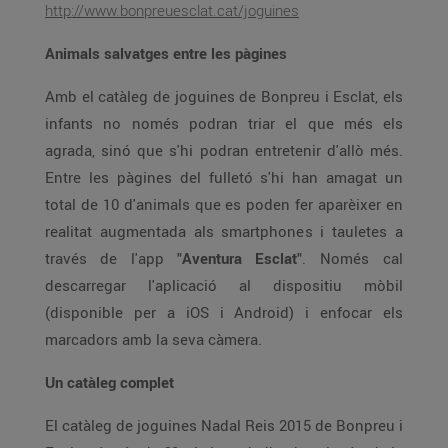
http://www.bonpreuesclat.cat/joguines
Animals salvatges entre les pàgines
Amb el catàleg de joguines de Bonpreu i Esclat, els
infants no només podran triar el que més els
agrada, sinó que s'hi podran entretenir d'allò més.
Entre les pàgines del fulletó s'hi han amagat un
total de 10 d'animals que es poden fer aparèixer en
realitat augmentada als smartphones i tauletes a
través de l'app "
Aventura Esclat
". Només cal
descarregar l'aplicació al dispositiu mòbil
(disponible per a iOS i Android) i enfocar els
marcadors amb la seva càmera.
Un catàleg complet
El catàleg de joguines Nadal Reis 2015 de Bonpreu i