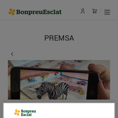
PREMSA
El Grup Bon Preu