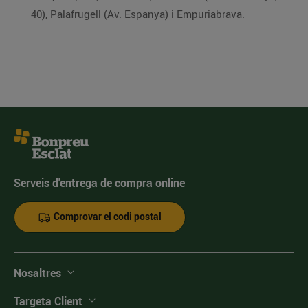
40), Palafrugell (Av. Espanya) i Empuriabrava.
Serveis d'entrega de compra online
Comprovar el codi postal
Nosaltres
Targeta Client