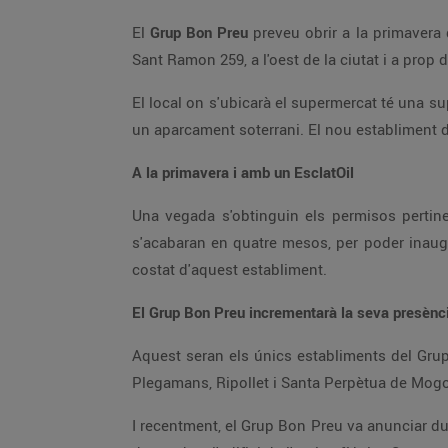
El
Grup Bon Preu
preveu obrir a la primavera 
Sant Ramon 259, a l'oest de la ciutat i a prop 
El local on s'ubicarà el supermercat té una su
un aparcament soterrani. El nou establiment dis
A la primavera i amb un EsclatOil
Una vegada s'obtinguin els permisos pertine
s'acabaran en quatre mesos, per poder inaugu
costat d'aquest establiment.
El Grup Bon Preu incrementarà la seva presènc
Aquest seran els únics establiments del Grup
Plegamans, Ripollet i Santa Perpètua de Mogod
I recentment, el Grup Bon Preu va anunciar du