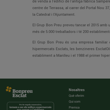
de venda a l'edifici de l'antiga fàbrica Sampe
centre de Terrassa, al carrer del Portal Nou 37
la Catedral i l'Ajuntament.
El Grup Bon Preu preveu tancar el 2015 amb un
més de 5.000 treballadors i té 200 establiment
El Grup Bon Preu és una empresa familiar c
hipermercats Esclats, les benzineres EsclatOil 
establiment a Manlleu i el 1988 el primer hiper
Nosaltres
Què oferim
Qui som
Premsa