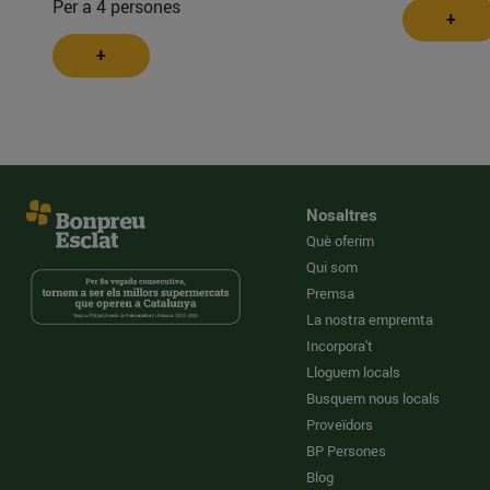
Per a 4 persones
+
+
Nosaltres
Què oferim
Qui som
Premsa
La nostra empremta
Incorpora't
Lloguem locals
Busquem nous locals
Proveïdors
BP Persones
Blog