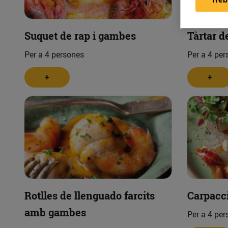
Suquet de rap i gambes
Tàrtar d
Per a 4 persones
Per a 4 per
+
+
Rotlles de llenguado farcits
Carpacc
amb gambes
Per a 4 per