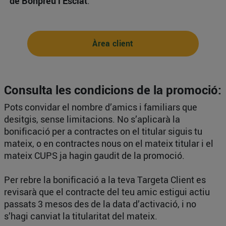
de Bonpreu i Esclat
.
Àrea client
Consulta les condicions de la promoció:
Pots convidar el nombre d’amics i familiars que
desitgis, sense limitacions. No s’aplicarà la
bonificació per a contractes on el titular siguis tu
mateix, o en contractes nous on el mateix titular i el
mateix CUPS ja hagin gaudit de la promoció.
Per rebre la bonificació a la teva Targeta Client es
revisarà que el contracte del teu amic estigui actiu
passats 3 mesos des de la data d’activació, i no
s’hagi canviat la titularitat del mateix.