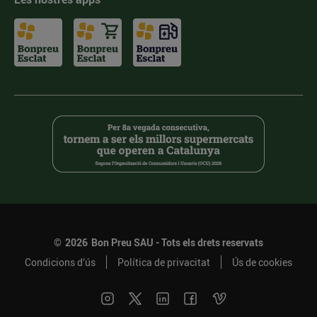
©
2026
Bon Preu SAU - Tots els drets reservats
Condicions d’ús
Política de privacitat
Ús de cookies