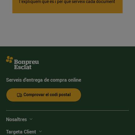
T'expliquem què és i per què serveix cada document
Serveis d'entrega de compra online
Comprovar el codi postal
Nosaltres
Targeta Client