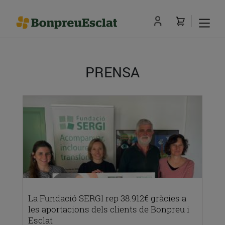
PRENSA
La Fundació SERGl rep 38.912€ gràcies a
les aportacions dels clients de Bonpreu i
Esclat