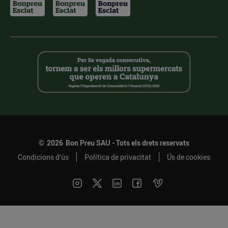
©
2026
Bon Preu SAU - Tots els drets reservats
Condicions d’ús
Política de privacitat
Ús de cookies