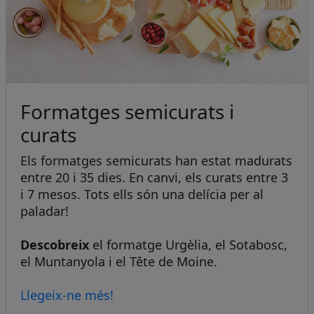
Formatges semicurats i
curats
Els formatges semicurats han estat madurats
entre 20 i 35 dies. En canvi, els curats entre 3
i 7 mesos. Tots ells són una delícia per al
paladar!
Descobreix
el formatge Urgèlia, el Sotabosc,
el Muntanyola i el Tête de Moine.
Llegeix-ne més!