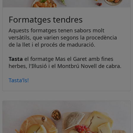
Formatges tendres
Aquests formatges tenen sabors molt
versàtils, que varien segons la procedència
de la llet i el procés de maduració.
Tasta
el formatge Mas el Garet amb fines
herbes, l'Il·lusió i el Montbrú Novell de cabra.
Tasta'ls!