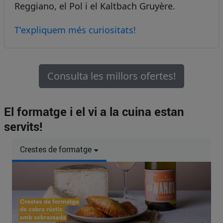
Reggiano, el Pol i el Kaltbach Gruyère.
T'expliquem més curiositats!
Consulta les millors ofertes!
El formatge i el vi a la cuina estan
servits!
Crestes de formatge