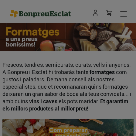
Frescos, tendres, semicurats, curats, vells i anyencs.
A Bonpreu i Esclat hi trobaràs tants
formatges
com
gustos i paladars. Demana consell als nostres
especialistes, que et recomanaran quins formatges
deixaran un gran sabor de boca als teus convidats... i
amb quins
vins i caves
els pots maridar.
Et garantim
els millors productes al millor preu!