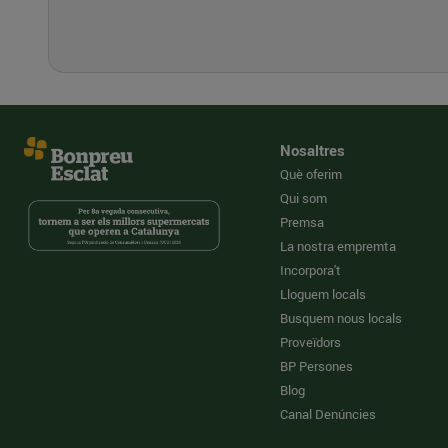
Nosaltres
Què oferim
Qui som
Premsa
La nostra empremta
Incorpora't
Lloguem locals
Busquem nous locals
Proveïdors
BP Persones
Blog
Canal Denúncies