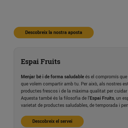
Descobreix la nostra aposta
Espai Fruits
Menjar bé i de forma saludable
és el compromís que t
que volem compartir amb tu. Per això, als nostres es
productes frescos i de la màxima qualitat per cuidar d
Aquesta també és la filosofia de l'
Espai Fruits
, un e
varietat de productes saludables, de temporada i pe
Descobreix el servei