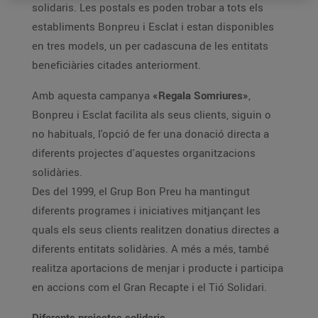
solidaris. Les postals es poden trobar a tots els
establiments Bonpreu i Esclat i estan disponibles
en tres models, un per cadascuna de les entitats
beneficiàries citades anteriorment.
Amb aquesta campanya
«Regala Somriures»
,
Bonpreu i Esclat facilita als seus clients, siguin o
no habituals, l'opció de fer una donació directa a
diferents projectes d'aquestes organitzacions
solidàries.
Des del 1999, el Grup Bon Preu ha mantingut
diferents programes i iniciatives mitjançant les
quals els seus clients realitzen donatius directes a
diferents entitats solidàries. A més a més, també
realitza aportacions de menjar i producte i participa
en accions com el Gran Recapte i el Tió Solidari.
Diferents projectes solidaris