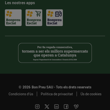
Les nostres apps
©
2026
Bon Preu SAU - Tots els drets reservats
Condicions d’ús
Política de privacitat
Ús de cookies