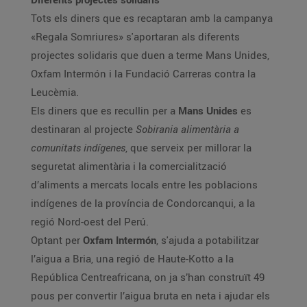
Tots els diners que es recaptaran amb la campanya
«Regala Somriures» s'aportaran als diferents
projectes solidaris que duen a terme Mans Unides,
Oxfam Intermón i la Fundació Carreras contra la
Leucèmia.
Els diners que es recullin per a
Mans Unides
es
destinaran al projecte
Sobirania alimentària a
comunitats indígenes
, que serveix per millorar la
seguretat alimentària i la comercialització
d’aliments a mercats locals entre les poblacions
indígenes de la província de Condorcanqui, a la
regió Nord-oest del Perú.
Optant per
Oxfam Intermón
, s'ajuda a potabilitzar
l’aigua a Bria, una regió de Haute-Kotto a la
República Centreafricana, on ja s’han construït 49
pous per convertir l’aigua bruta en neta i ajudar els